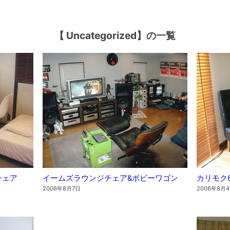
【 Uncategorized】の一覧
チェア
イームズラウンジチェア&ボビーワゴン
カリモク
2006年8月7日
2006年8月