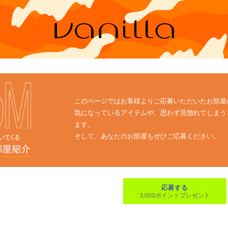
このページではお客様よりご応募いただいたお部屋
気になっているアイテムや、思わず見惚れてしまう
ます。
そして、あなたのお部屋もぜひご応募ください。
応募する