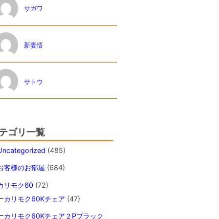
サガワ
新妻悟
サトウ
テゴリ一覧
Uncategorized
(485)
お客様のお部屋
(684)
カリモク60
(72)
カリモク60Kチェア
(47)
カリモク60Kチェア２Pブラック