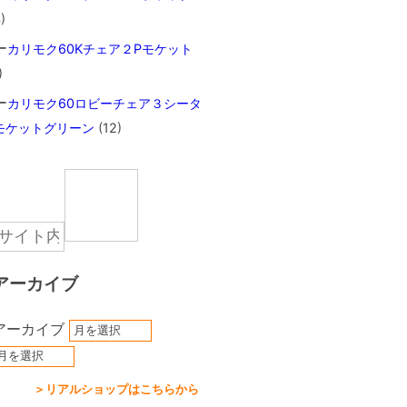
)
カリモク60Kチェア２Pモケット
)
カリモク60ロビーチェア３シータ
モケットグリーン
(12)
アーカイブ
アーカイブ
＞リアルショップはこちらから