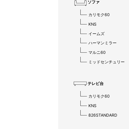
ソファ
カリモク60
KNS
イームズ
ハーマンミラー
マルニ60
ミッドセンチュリー
テレビ台
カリモク60
KNS
826STANDARD