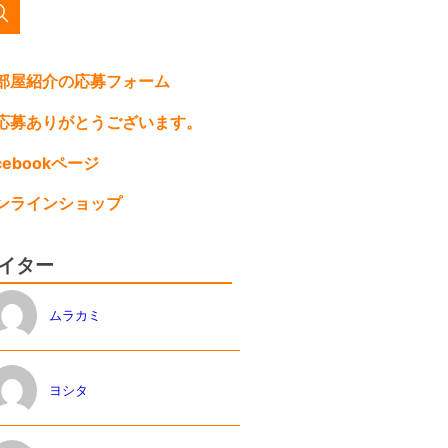
部屋紹介の応募フォーム
応募ありがとうございます。
acebookページ
ンラインショップ
イター
ムラカミ
ヨシタ