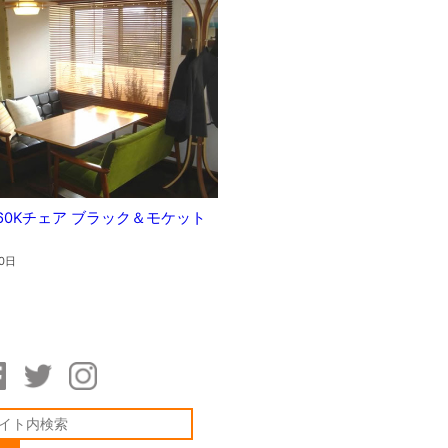
60Kチェア ブラック＆モケット
0日