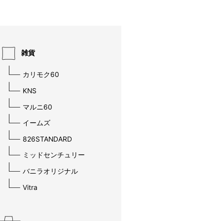
雑貨
カリモク60
KNS
マルニ60
イームズ
826STANDARD
ミッドセンチュリー
バニラオリジナル
Vitra