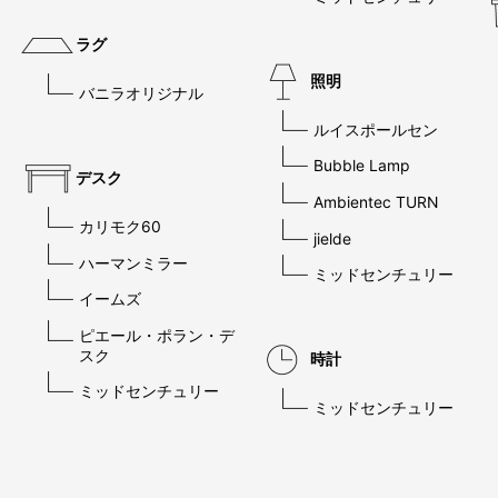
ラグ
照明
バニラオリジナル
ルイスポールセン
Bubble Lamp
デスク
Ambientec TURN
カリモク60
jielde
ハーマンミラー
ミッドセンチュリー
イームズ
ピエール・ポラン・デ
スク
時計
ミッドセンチュリー
ミッドセンチュリー