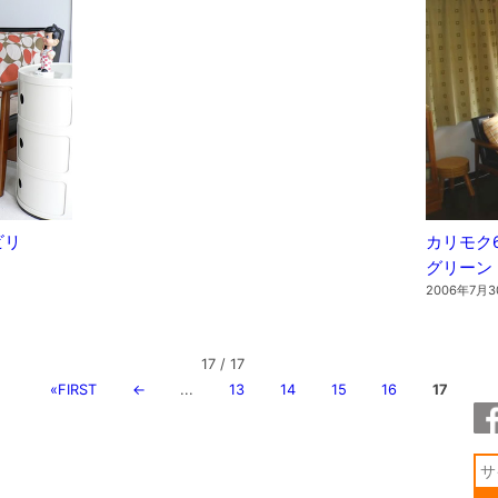
ビリ
カリモク
グリーン
2006年7月3
17 / 17
«FIRST
←
...
13
14
15
16
17