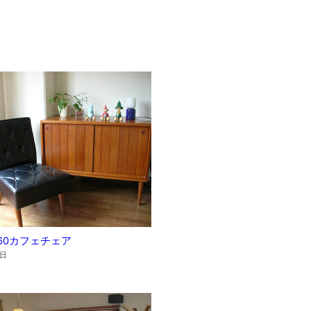
60カフェチェア
4日