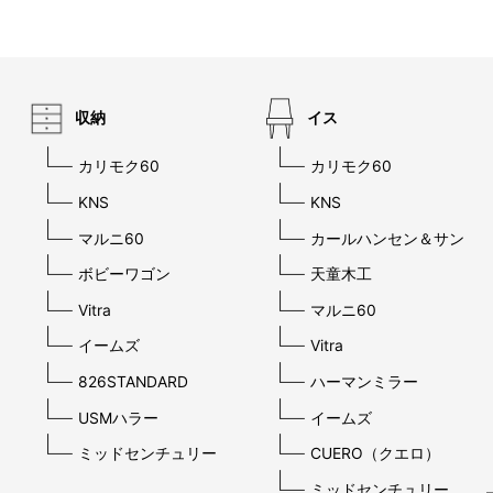
収納
イス
カリモク60
カリモク60
KNS
KNS
マルニ60
カールハンセン＆サン
ボビーワゴン
天童木工
Vitra
マルニ60
イームズ
Vitra
826STANDARD
ハーマンミラー
USMハラー
イームズ
ミッドセンチュリー
CUERO（クエロ）
ミッドセンチュリー