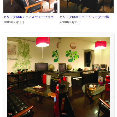
カリモク60Kチェア＆ウェーブラグ
カリモク60Kチェア １シーター2脚
2006年9月13日
2006年9月13日