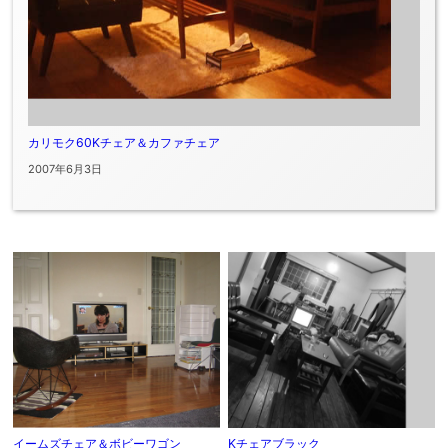
カリモク60Kチェア＆カファチェア
2007年6月3日
イームズチェア＆ボビーワゴン
Kチェアブラック