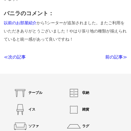
バニラのコメント：
以前のお部屋紹介
から1シーターが追加されました。またご利用を
いただきありがとうございました！やはり張り地の種類が揃えられ
ていると統一感があって良いですね！
≪次の記事
前の記事≫
テーブル
収納
イス
雑貨
ソファ
ラグ