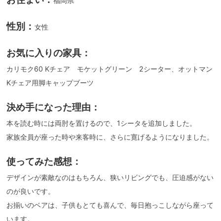
福岡県
性別：
女性
お気に入りの家具：
カリモク60 Kチェア モケットグリーン 2シーター、オットマン
Kチェア用脚キャップブーツ
決め手になった理由：
本を読む時には両肘を置けるので、1シータを追加しました。
家族全員が座った時や来客時に、さらに寛げるようになりました。
使ってみた感想：
デザインが素敵なのはもちろん、狭いリビングでも、圧迫感がない
のが良いです。
お揃いのベアは、子供もとても喜んで、毎日抱っこしながら座って
います。