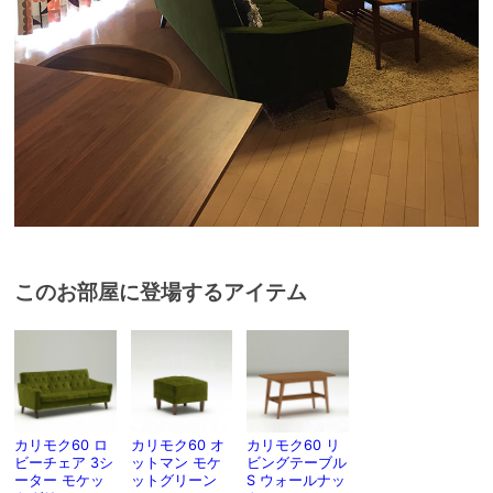
このお部屋に登場するアイテム
カリモク60 ロ
カリモク60 オ
カリモク60 リ
ビーチェア 3シ
ットマン モケ
ビングテーブル
ーター モケッ
ットグリーン
S ウォールナッ