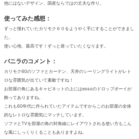
他にはないデザイン、国産ならではの丈夫な作り。
使ってみた感想：
ずっと憧れていたカリモク６０をようやく手にすることができまし
た。
使い心地、最高です！ずっと座っていたくなります。
バニラのコメント：
カリモク60のソファとカーテン、天井のシーリングライトがレト
ロな雰囲気が出ていて素敵ですね！
お部屋の角にあるキャビネットの上にはessoのドロップボーイが
飾ってありますね。
これも60年代に作られていたアイテムですからこのお部屋の全体
的なレトロな雰囲気にマッチしています。
ソファとTVを部屋の角の対角線にレイアウトされる使い方もこん
な風にしっくりくることもありますよね。