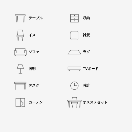
テーブル
収納
イス
雑貨
ソファ
ラグ
照明
TVボード
デスク
時計
カーテン
オススメセット