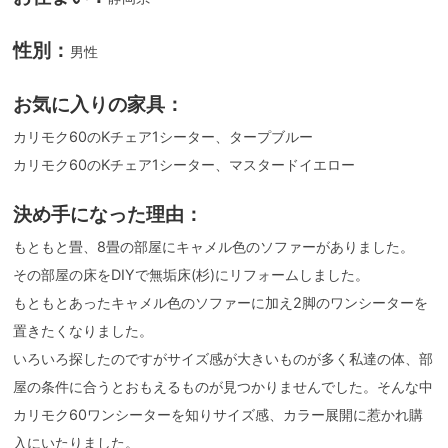
性別：
男性
お気に入りの家具：
カリモク60のKチェア1シーター、タープブルー
カリモク60のKチェア1シーター、マスタードイエロー
決め手になった理由：
もともと畳、8畳の部屋にキャメル色のソファーがありました。
その部屋の床をDIYで無垢床(杉)にリフォームしました。
もともとあったキャメル色のソファーに加え2脚のワンシーターを
置きたくなりました。
いろいろ探したのですがサイズ感が大きいものが多く私達の体、部
屋の条件に合うとおもえるものが見つかりませんでした。そんな中
カリモク60ワンシーターを知りサイズ感、カラー展開に惹かれ購
入にいたりました。