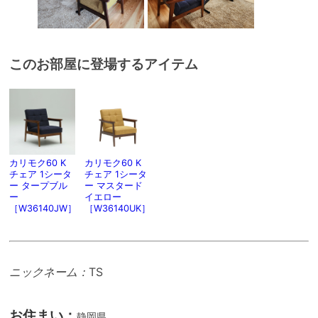
このお部屋に登場するアイテム
カリモク60 K
カリモク60 K
チェア 1シータ
チェア 1シータ
ー タープブル
ー マスタード
ー
イエロー
［W36140JW］
［W36140UK］
ニックネーム：
TS
お住まい：
静岡県