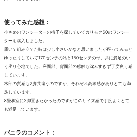
使ってみた感想：
小さめのワンシーターの椅子を探していてカリモク60のワンシー
ターを購入しました。
届いて組み立てた時は少し小さいかなと思いましたが座ってみると
ゆったりしていて170センチの私と150センチの母、共に満足のい
く座り心地でした。座面部、背面部の感触も沈みすぎず丁度良く感
じています。
木部の質感も2脚共違うのですが、それぞれ高級感がありとても満
足しています。
8畳和室に2脚置きたかったのですがこのサイズ感で丁度よくとて
も満足しています。
バニラのコメント：