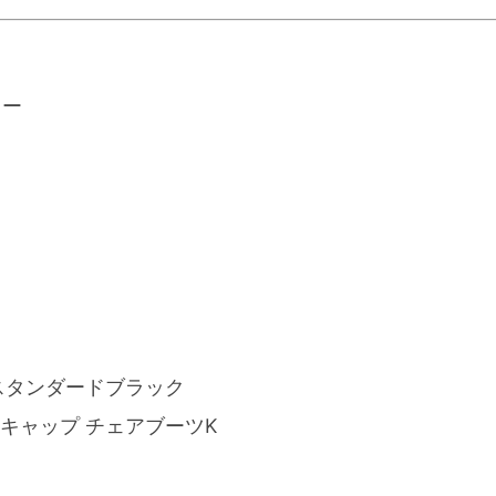
しー
 スタンダードブラック
脚キャップ チェアブーツK