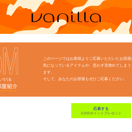
このページではお客様よりご応募いただいたお部屋
気になっているアイテムや、思わず見惚れてしまう
ます。
そして、あなたのお部屋もぜひご応募ください。
応募する