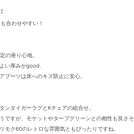
：
にも合わせやすい！
安定の座り心地。
い厚みがgood.
アブーツは床へのキズ防止に安心。
タンタイガーラグとKチェアの組合せ。
うですが、モケットやタープグリーンとの相性も良さ
リモク60のレトロな雰囲気ともぴったりですね。