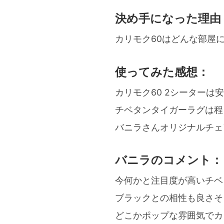
決め手になった理由
カリモク60はどんな部屋
使ってみた感想：
カリモク60 2シーターは
チベタンタイガーラグは程よ
バニラさんオリジナルチェ
バニラのコメント：
今何かと注目度が高いチベ
ブラックとの相性も良さそ
どこかポップな雰囲気でカ