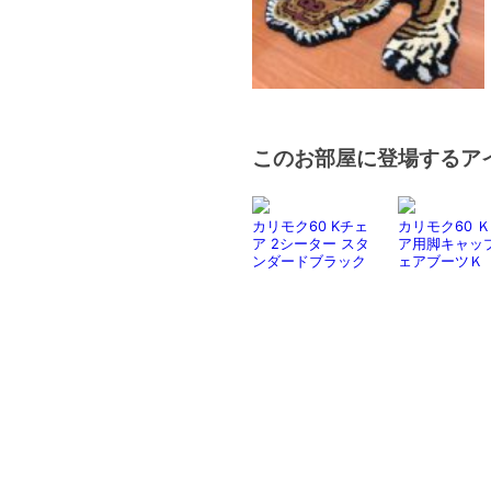
このお部屋に登場するア
カリモク60 Kチェ
カリモク60 
ア 2シーター スタ
ア用脚キャップ
ンダードブラック
ェアブーツＫ