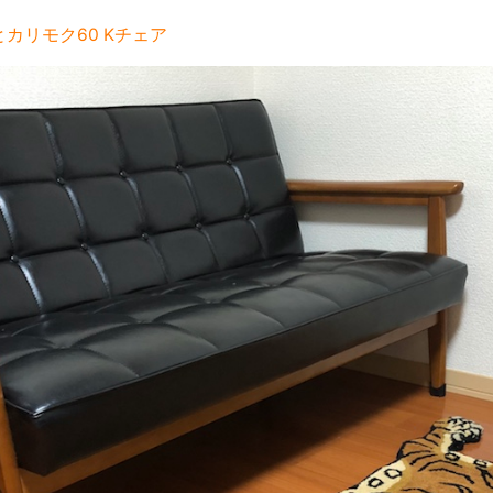
カリモク60 Kチェア