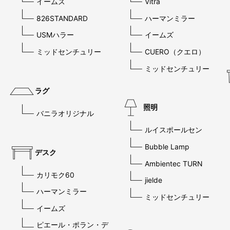
イームズ
Vitra
826STANDARD
ハーマンミラー
USMハラー
イームズ
ミッドセンチュリー
CUERO（クエロ）
ミッドセンチュリー
ラグ
照明
バニラオリジナル
ルイスポールセン
Bubble Lamp
デスク
Ambientec TURN
カリモク60
jielde
ハーマンミラー
ミッドセンチュリー
イームズ
ピエール・ポラン・デ