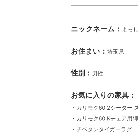
ニックネーム：
よっ
お住まい：
埼玉県
性別：
男性
お気に入りの家具：
・カリモク60 2シーター
・カリモク60 Kチェア用
・チベタンタイガーラグ