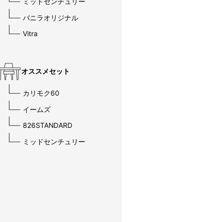
ミッドセンチュリー
バニラオリジナル
Vitra
オススメセット
カリモク60
イームズ
826STANDARD
ミッドセンチュリー