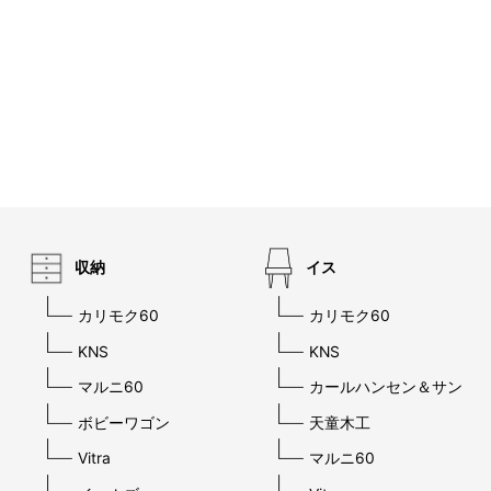
収納
イス
カリモク60
カリモク60
KNS
KNS
マルニ60
カールハンセン＆サン
ボビーワゴン
天童木工
Vitra
マルニ60