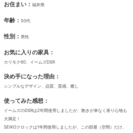
お住まい：
福井県
年齢：
50代
性別：
男性
お気に入りの家具：
カリモク60、イームズDSR
決め手になった理由：
シンプルなデザイン、品質、質感、癒し
使ってみた感想：
イームズのDSRは2年間使用しましたが、飽きが来なく座り心地も
大満足！
SEIKOクロックは1年間使用しましたが、この部屋（空間）だけ、