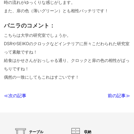
時の流れがゆっくりな感じがします。
また、扉の色（薄いグリーン）とも相性バッチリです！
バニラのコメント：
こちらは大学の研究室でしょうか。
DSRやSEIKOのクロックなどインテリアに所々こだわられた研究室
って素敵ですね！
給食はかせさんがおっしゃる通り、クロックと扉の色の相性がばっ
ちりですね！
偶然の一致にしてもこれはすごいです！
≪次の記事
前の記事≫
テーブル
収納