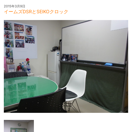
2015年3月9日
イームズDSRとSEIKOクロック