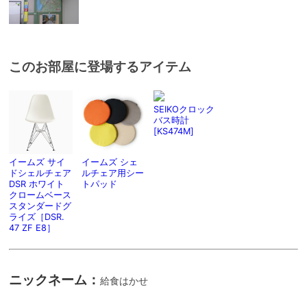
このお部屋に登場するアイテム
SEIKOクロック
バス時計
[KS474M]
イームズ サイ
イームズ シェ
ドシェルチェア
ルチェア用シー
DSR ホワイト
トパッド
クロームベース
スタンダードグ
ライズ［DSR.
47 ZF E8］
ニックネーム：
給食はかせ